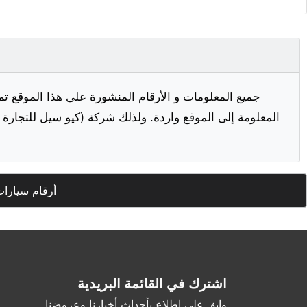
جميع المعلومات و الأرقام المنشورة على هذا الموقع تم
المعلومة إلى الموقع واردة. ولذلك شركة (كيو سيل للتجارة ا
أرقام سيارا
اشترك في القائمة البريدية
وابق على اطلاع بأحداث أخبارنا وعروضنا