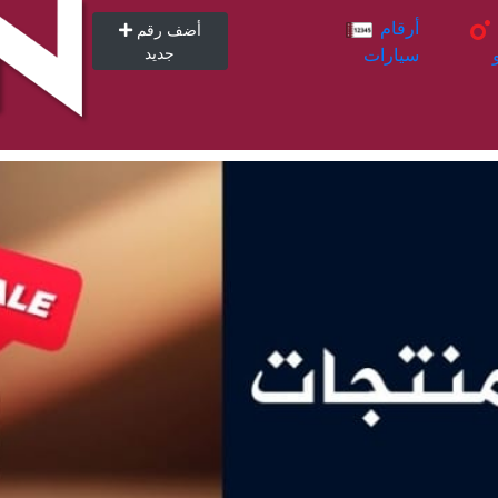
أرقام
أرقام
أضف رقم
سيارات
جديد