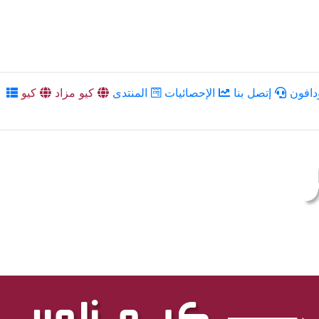
دافون
إتصل بنا
الإحصائيات
المنتدى
كيو مزاد
كيو