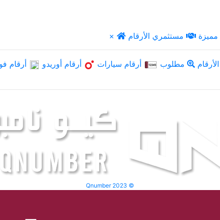
مميزة
مستثمري الأرقام
×
لأرقام
مطلوب
أرقام سيارات
أرقام أوريدو
أرقام فو
Qnumber 2023 ©