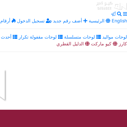
English
الرئيسية
أضف رقم جديد
تسجيل الدخول
أرقام 
لوحات مواليد
لوحات متسلسلة
لوحات مقفولة تكرار
أحدث ا
كارز
كيو ماركت
الدليل القطري