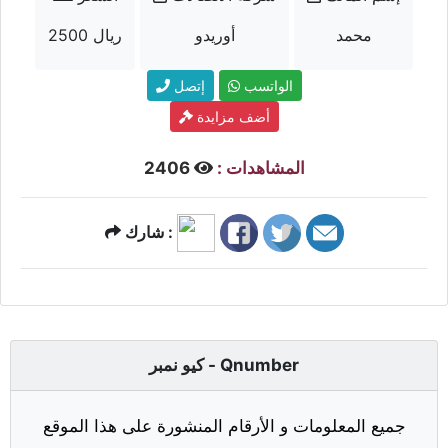
محمد
أوريدو
2500 ريال
الواتسب
إتصل
أضف مزايدة
المشاهدات :
2406
شارك :
كيو نمبر - Qnumber
جميع المعلومات و الأرقام المنشورة على هذا الموقع