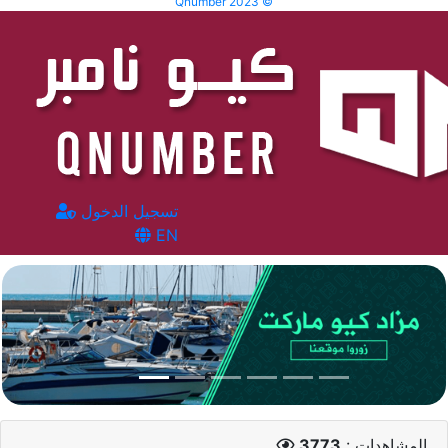
Qnumber 2023 ©
تسجيل الدخول
EN