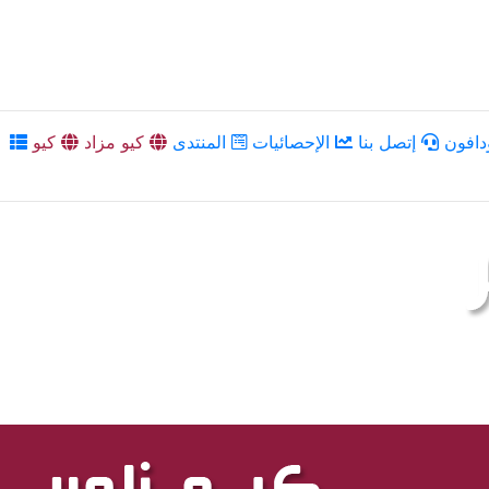
دافون
إتصل بنا
الإحصائيات
المنتدى
كيو مزاد
كيو