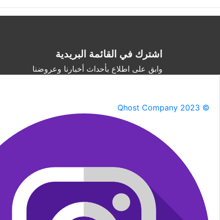
اشترك في القائمة البريدية
وابق على اطلاع بأحداث أخبارنا وعروضنا
Qhost Company 2023 ©