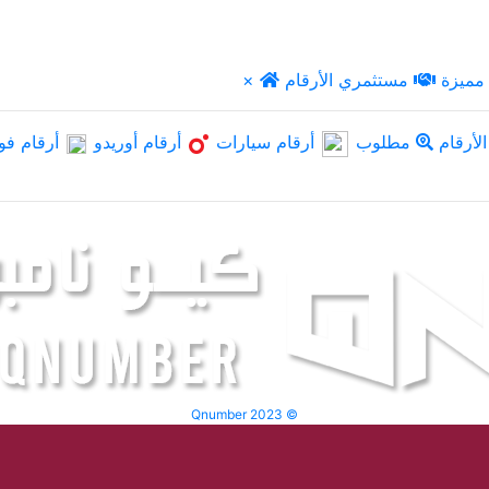
مميزة
مستثمري الأرقام
×
لأرقام
مطلوب
أرقام سيارات
أرقام أوريدو
أرقام فو
Qnumber 2023 ©