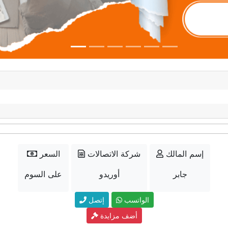
إسم المالك
شركة الاتصالات
السعر
جابر
أوريدو
على السوم
الواتسب
إتصل
أضف مزايدة