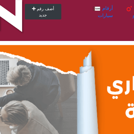
أرقام
أرقام
أضف رقم
سيارات
جديد