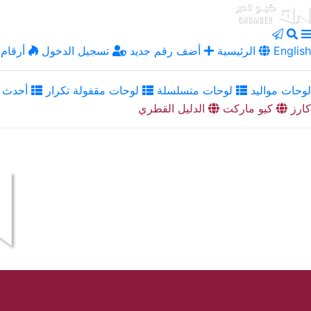
English
الرئيسية
أضف رقم جديد
تسجيل الدخول
أرقام 
لوحات مواليد
لوحات متسلسلة
لوحات مقفولة تكرار
أحدث ا
كارز
كيو ماركت
الدليل القطري