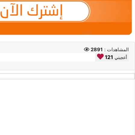
المشاهدات :
2891
121
أعجبني