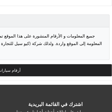
جميع المعلومات و الأرقام المنشورة على هذا الموقع تم
المعلومة إلى الموقع واردة. ولذلك شركة (كيو سيل للتجارة ا
أرقام سيارات
اشترك في القائمة البريدية
وابق على اطلاع بأحداث أخبارنا وعروضنا