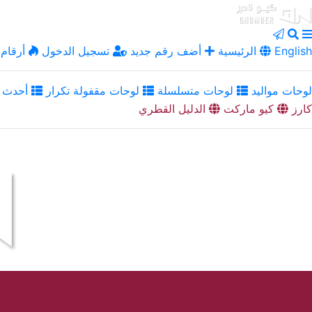
English
الرئيسية
أضف رقم جديد
تسجيل الدخول
أرقام 
لوحات مواليد
لوحات متسلسلة
لوحات مقفولة تكرار
أحدث ا
كارز
كيو ماركت
الدليل القطري