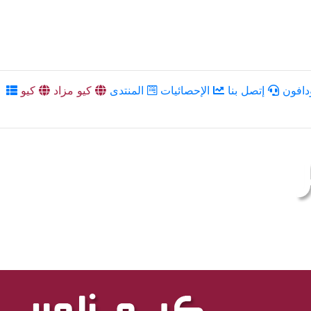
دافون
إتصل بنا
الإحصائيات
المنتدى
كيو مزاد
كيو