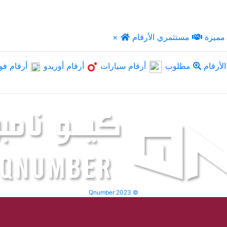
مميزة
مستثمري الأرقام
×
لأرقام
مطلوب
أرقام سيارات
أرقام أوريدو
أرقام فو
Qnumber 2023 ©