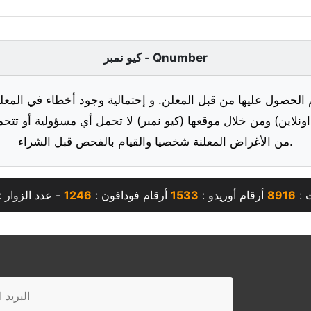
كيو نمبر - Qnumber
 الحصول عليها من قبل المعلن. و إحتمالية وجود أخطاء في المعلو
ونلاين) ومن خلال موقعها (كيو نمبر) لا تحمل أي مسؤولية أو تتحم
من الأغراض المعلنة شخصيا والقيام بالفحص قبل الشراء.
 :
8916
أرقام أوريدو :
1533
أرقام فودافون :
1246
- عدد الزوار :