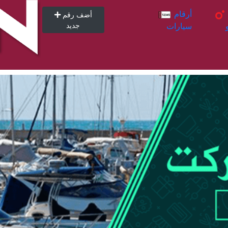
أرقام
أرقام
أضف رقم
سيارات
جديد