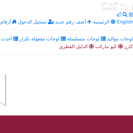
English
الرئيسية
أضف رقم جديد
تسجيل الدخول
أرقام 
لوحات مواليد
لوحات متسلسلة
لوحات مقفولة تكرار
أحدث ا
كارز
كيو ماركت
الدليل القطري