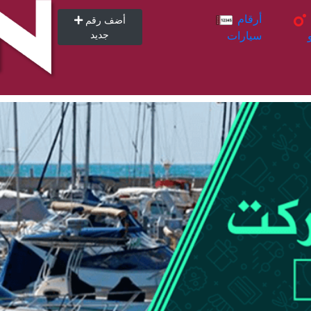
أرقام
أرقام
أضف رقم
سيارات
جديد