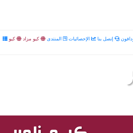
دافون
إتصل بنا
الإحصائيات
المنتدى
كيو مزاد
كيو