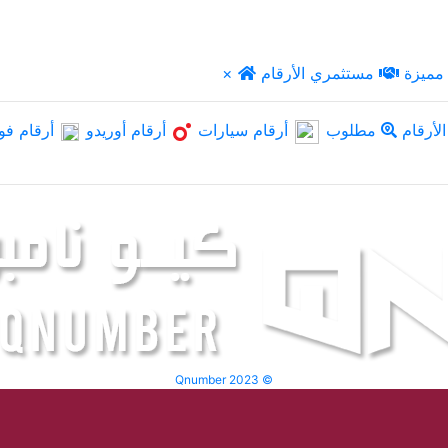
مميزة
مستثمري الأرقام
×
لأرقام
مطلوب
أرقام سيارات
أرقام أوريدو
أرقام فو
Qnumber 2023 ©