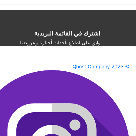
اشترك في القائمة البريدية
وابق على اطلاع بأحداث أخبارنا وعروضنا
Qhost Company 2023 ©