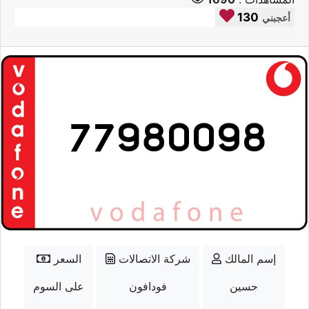
130
أعجبني
إسم المالك
شركة الاتصالات
السعر
حسين
فودافون
على السوم