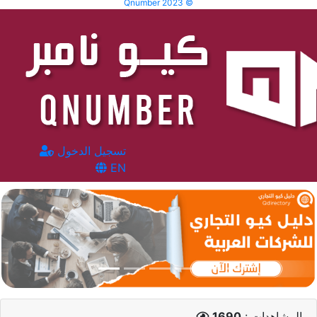
Qnumber 2023 ©
تسجيل الدخول
EN
المشاهدات :
1690