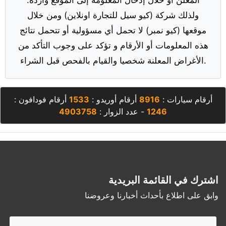
ولذلك شركة (كيو سيل للتجارة اونلاين) ومن خلال
موقعها (كيو نمبر) لا تحمل أي مسؤولية أو تتحمل نتائج
هذه المعلومات أو الأرقام و تؤكد على وجوب التأكد من
الأغراض المعلنة شخصيا والقيام بالفحص قبل الشراء.
أرقام سيارات :
8916
أرقام أوريدو :
1533
أرقام فودافون :
1246
- عدد الزوار :
4903758
اشترك في القائمة البريدية
وابق على اطلاع بأحداث أخبارنا وعروضنا