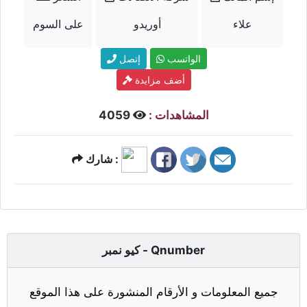
علاء
أوريدو
على السوم
الواتسب
إتصل
أضف مزايدة
المشاهدات :
4059
شارك :
كيو نمبر - Qnumber
جميع المعلومات و الأرقام المنشورة على هذا الموقع