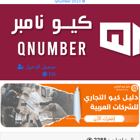
Qnumber 2023 ©
تسجيل الدخول
EN
المشاهدات :
2285