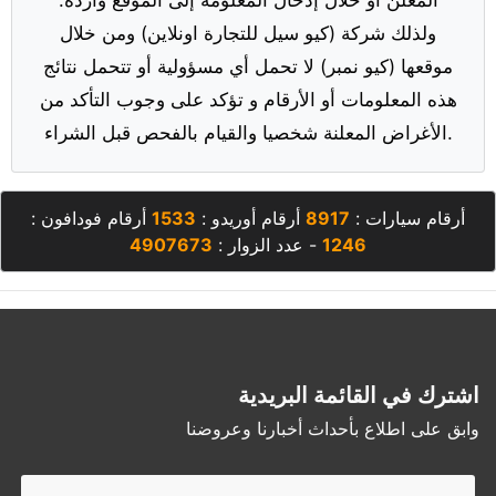
ولذلك شركة (كيو سيل للتجارة اونلاين) ومن خلال
موقعها (كيو نمبر) لا تحمل أي مسؤولية أو تتحمل نتائج
هذه المعلومات أو الأرقام و تؤكد على وجوب التأكد من
الأغراض المعلنة شخصيا والقيام بالفحص قبل الشراء.
أرقام سيارات :
8917
أرقام أوريدو :
1533
أرقام فودافون :
1246
- عدد الزوار :
4907673
اشترك في القائمة البريدية
وابق على اطلاع بأحداث أخبارنا وعروضنا