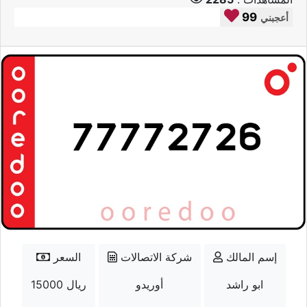
99
أعجبني
إسم المالك
شركة الاتصالات
السعر
ابو راشد
أوريدو
15000 ريال