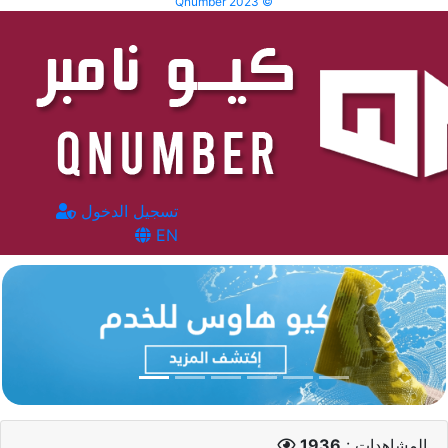
Qnumber 2023 ©
تسجيل الدخول
EN
المشاهدات :
1936