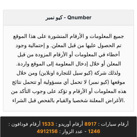
كيو نمبر - Qnumber
جميع المعلومات و الأرقام المنشورة على هذا الموقع
تم الحصول عليها من قبل المعلن. و إحتمالية وجود
أخطاء في المعلومات أو الأرقام المزودة من قبل
المعلن أو خلال إدخال المعلومة إلى الموقع واردة.
ولذلك شركة (كيو سيل للتجارة اونلاين) ومن خلال
موقعها (كيو نمبر) لا تحمل أي مسؤولية أو تتحمل نتائج
هذه المعلومات أو الأرقام و تؤكد على وجوب التأكد من
الأغراض المعلنة شخصيا والقيام بالفحص قبل الشراء.
أرقام سيارات :
8917
أرقام أوريدو :
1533
أرقام فودافون :
1246
- عدد الزوار :
4912156