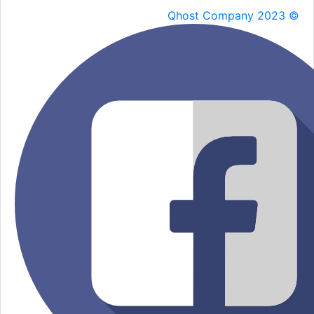
Qhost Company 2023 ©