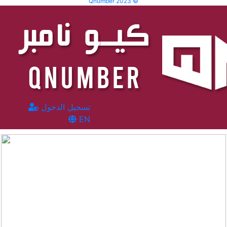
Qnumber 2023 ©
تسجيل الدخول
EN
المشاهدات :
3690