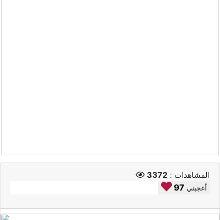
المشاهدات :
3372
97
أعجبني