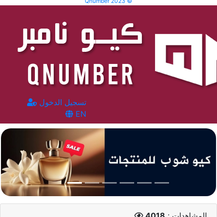
Qnumber 2023 ©
تسجيل الدخول
EN