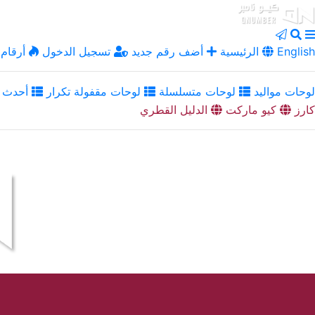
English
الرئيسية
أضف رقم جديد
تسجيل الدخول
أرقام 
لوحات مواليد
لوحات متسلسلة
لوحات مقفولة تكرار
أحدث ا
كارز
كيو ماركت
الدليل القطري