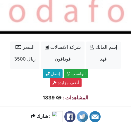
إسم المالك
شركة الاتصالات
السعر
فهد
فودافون
3500 ريال
الواتسب
إتصل
أضف مزايدة
المشاهدات :
1839
شارك :