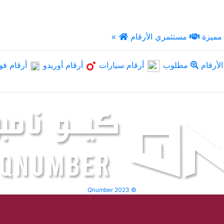
مميزة
مستثمري الأرقام
×
لأرقام
مطلوب
أرقام سيارات
أرقام أوريدو
أرقام فو
Qnumber 2023 ©