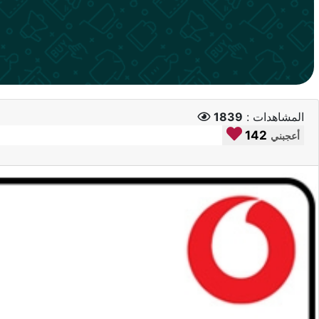
المشاهدات :
1839
142
أعجبني