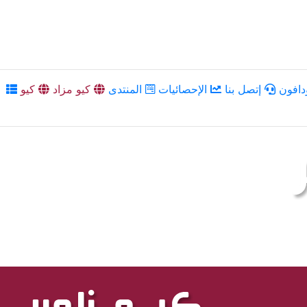
دافون
إتصل بنا
الإحصائيات
المنتدى
كيو مزاد
كيو