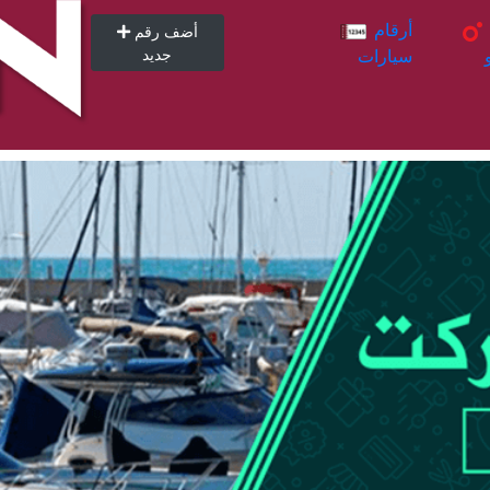
أرقام
أرقام
أضف رقم
سيارات
جديد