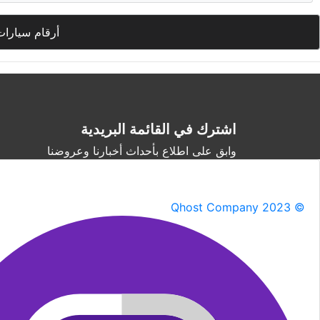
أرقام سيارات
اشترك في القائمة البريدية
وابق على اطلاع بأحداث أخبارنا وعروضنا
Qhost Company 2023 ©