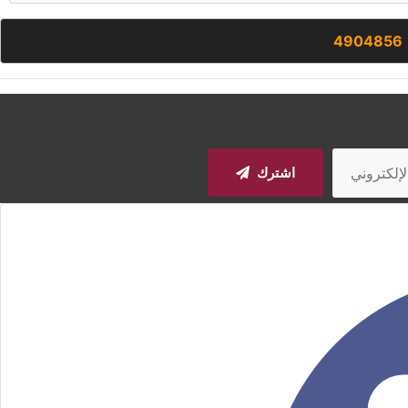
4904856
اشترك