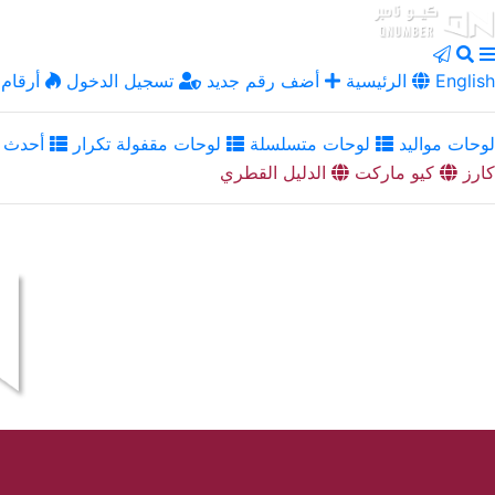
English
الرئيسية
أضف رقم جديد
تسجيل الدخول
أرقام 
لوحات مواليد
لوحات متسلسلة
لوحات مقفولة تكرار
أحدث ا
كارز
كيو ماركت
الدليل القطري