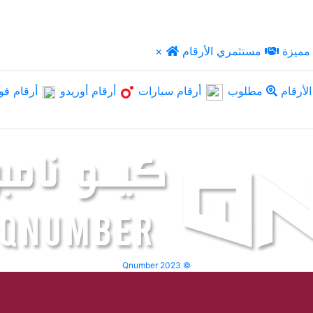
مميزة
مستثمري الأرقام
×
لأرقام
مطلوب
أرقام سيارات
أرقام أوريدو
أرقام فو
Qnumber 2023 ©