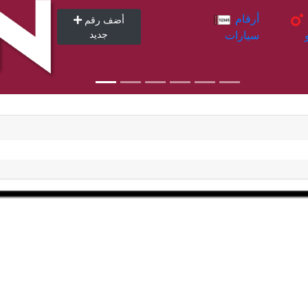
أرقام
أرقام
أضف رقم
سيارات
جديد