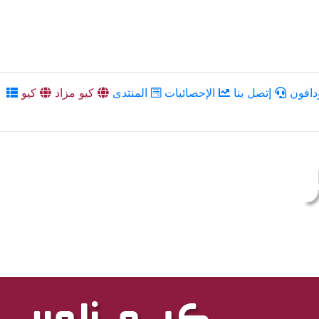
دافون
إتصل بنا
الإحصائيات
المنتدى
كيو مزاد
كيو