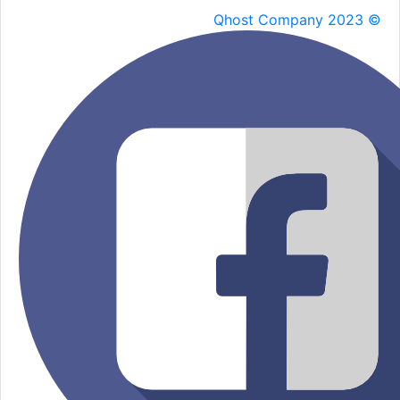
Qhost Company 2023 ©