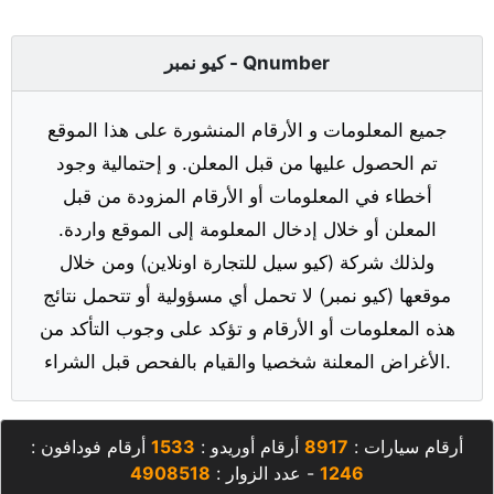
كيو نمبر - Qnumber
جميع المعلومات و الأرقام المنشورة على هذا الموقع
تم الحصول عليها من قبل المعلن. و إحتمالية وجود
أخطاء في المعلومات أو الأرقام المزودة من قبل
المعلن أو خلال إدخال المعلومة إلى الموقع واردة.
ولذلك شركة (كيو سيل للتجارة اونلاين) ومن خلال
موقعها (كيو نمبر) لا تحمل أي مسؤولية أو تتحمل نتائج
هذه المعلومات أو الأرقام و تؤكد على وجوب التأكد من
الأغراض المعلنة شخصيا والقيام بالفحص قبل الشراء.
أرقام سيارات :
8917
أرقام أوريدو :
1533
أرقام فودافون :
1246
- عدد الزوار :
4908518