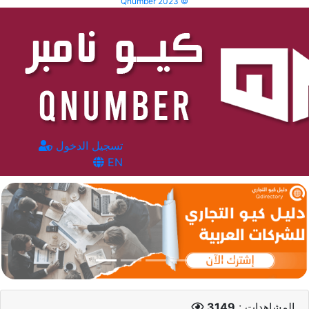
Qnumber 2023 ©
تسجيل الدخول
EN
المشاهدات :
3149