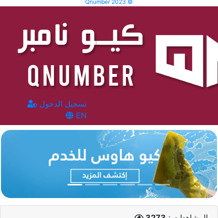
Qnumber 2023 ©
تسجيل الدخول
EN