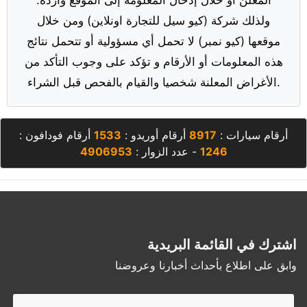
ولذلك شركة (كيو سيل للتجارة اونلاين) ومن خلال
موقعها (كيو نمبر) لا تحمل أي مسؤولية أو تتحمل نتائج
هذه المعلومات أو الأرقام و تؤكد على وجوب التأكد من
الأغراض المعلنة شخصيا والقيام بالفحص قبل الشراء.
أرقام سيارات :
8917
أرقام أوريدو :
1533
أرقام فودافون :
1246
- عدد الزوار :
4906953
اشترك في القائمة البريدية
وابق على اطلاع بأحداث أخبارنا وعروضنا