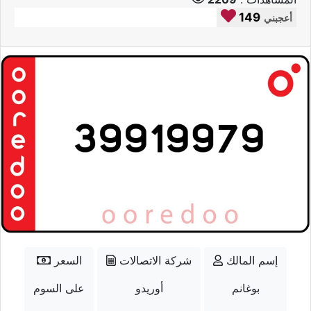
149
أعجبني
إسم المالك
شركة الاتصالات
السعر
بوغانم
أوريدو
على السوم