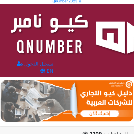
Qnumber 2023 ©
تسجيل الدخول
EN
المشاهدات :
2209