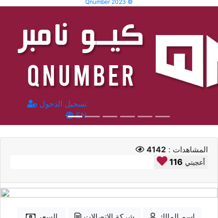
Qnumber 2023 ©
تسجيل الدخول
EN
المشاهدات :
4142
116
أعجبني
إسم المالك
شركة الاتصالات
السعر