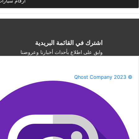
أرقام سيارات
اشترك في القائمة البريدية
وابق على اطلاع بأحداث أخبارنا وعروضنا
Qhost Company 2023 ©