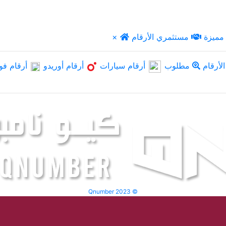
مميزة
مستثمري الأرقام
×
لأرقام
مطلوب
أرقام سيارات
أرقام أوريدو
أرقام فو
Qnumber 2023 ©