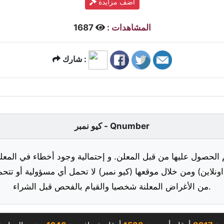
أضف مزايدة
المشاهدات :
1687
شارك :
كيو نمبر - Qnumber
 الحصول عليها من قبل المعلن. و إحتمالية وجود أخطاء في المعلو
ونلاين) ومن خلال موقعها (كيو نمبر) لا تحمل أي مسؤولية أو تتحم
من الأغراض المعلنة شخصيا والقيام بالفحص قبل الشراء.