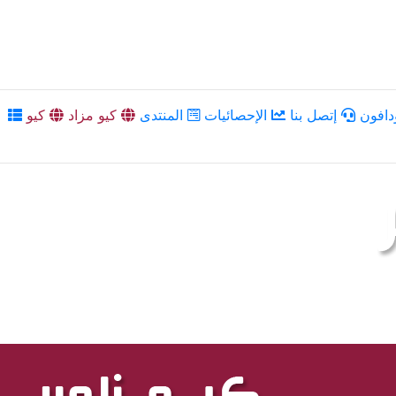
دافون
إتصل بنا
الإحصائيات
المنتدى
كيو مزاد
كيو