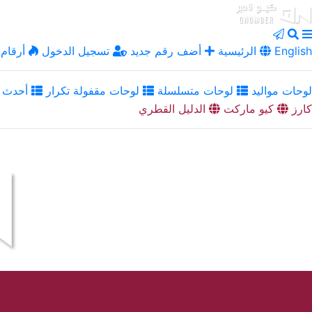
English
الرئيسية
أضف رقم جديد
تسجيل الدخول
أرقام 
لوحات مواليد
لوحات متسلسلة
لوحات مقفولة تكرار
أحدث ا
كارز
كيو ماركت
الدليل القطري