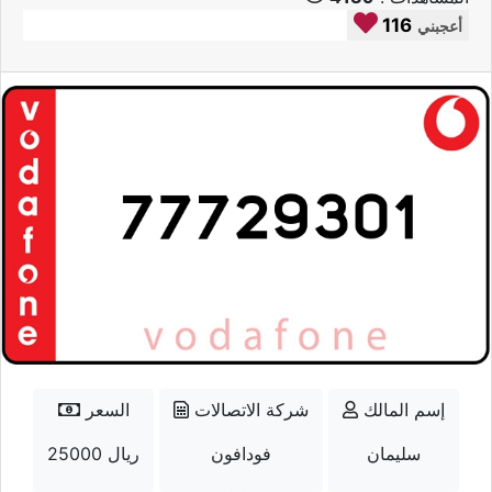
116
أعجبني
إسم المالك
شركة الاتصالات
السعر
سليمان
فودافون
25000 ريال