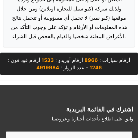
ولذلك شركة (كيو سيل للتجارة اونلاين) ومن خلال
موقعها (كيو نمبر) لا تحمل أي مسؤولية أو تتحمل نتائج
هذه المعلومات أو الأرقام و تؤكد على وجوب التأكد من
الأغراض المعلنة شخصيا والقيام بالفحص قبل الشراء.
أرقام سيارات :
8966
أرقام أوريدو :
1533
أرقام فودافون :
1246
- عدد الزوار :
4919984
اشترك في القائمة البريدية
وابق على اطلاع بأحداث أخبارنا وعروضنا