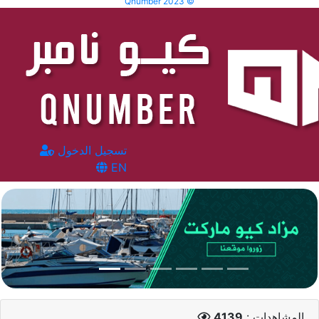
Qnumber 2023 ©
تسجيل الدخول
EN
المشاهدات :
4139