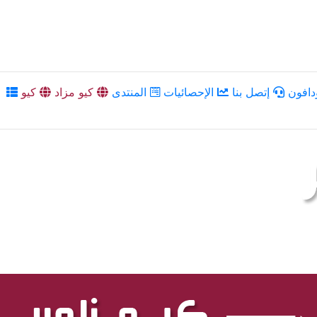
دافون
إتصل بنا
الإحصائيات
المنتدى
كيو مزاد
كيو