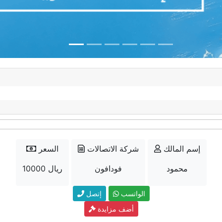
إسم المالك
شركة الاتصالات
السعر
محمود
فودافون
10000 ريال
الواتسب
إتصل
أضف مزايدة