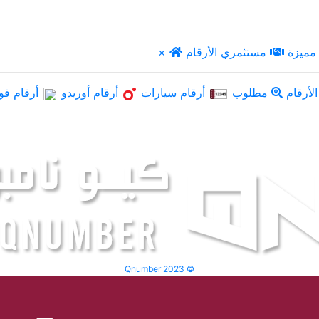
مميزة
مستثمري الأرقام
×
لأرقام
مطلوب
أرقام سيارات
أرقام أوريدو
أرقام فو
Qnumber 2023 ©