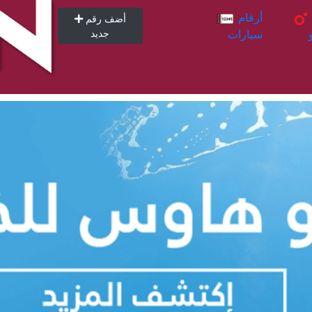
أرقام
أرقام
أضف رقم
سيارات
جديد