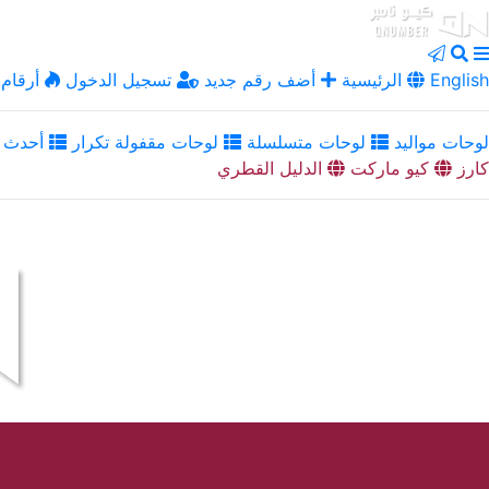
English
الرئيسية
أضف رقم جديد
تسجيل الدخول
أرقام 
لوحات مواليد
لوحات متسلسلة
لوحات مقفولة تكرار
أحدث ا
كارز
كيو ماركت
الدليل القطري