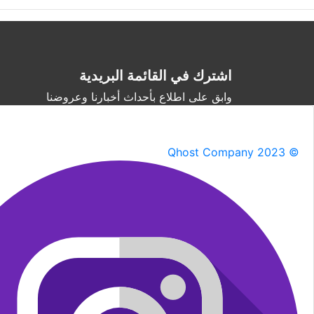
اشترك في القائمة البريدية
وابق على اطلاع بأحداث أخبارنا وعروضنا
Qhost Company 2023 ©