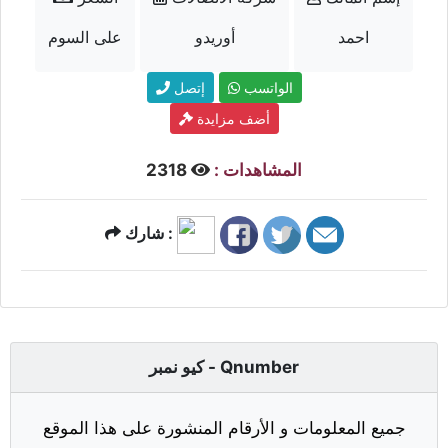
احمد
أوريدو
على السوم
الواتسب
إتصل
أضف مزايدة
المشاهدات :
2318
شارك :
كيو نمبر - Qnumber
جميع المعلومات و الأرقام المنشورة على هذا الموقع