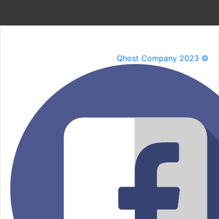
Qhost Company 2023 ©