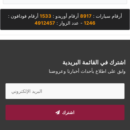
أرقام سيارات :
8917
أرقام أوريدو :
1533
أرقام فودافون :
1246
- عدد الزوار :
4912457
اشترك في القائمة البريدية
وابق على اطلاع بأحداث أخبارنا وعروضنا
اشترك