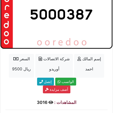
إسم المالك
شركة الاتصالات
السعر
احمد
أوريدو
9500 ريال
الواتسب
إتصل
أضف مزايدة
المشاهدات :
3016