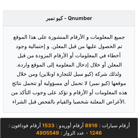
كيو نمبر - Qnumber
جميع المعلومات و الأرقام المنشورة على هذا الموقع
تم الحصول عليها من قبل المعلن. و إحتمالية وجود
أخطاء في المعلومات أو الأرقام المزودة من قبل
المعلن أو خلال إدخال المعلومة إلى الموقع واردة.
ولذلك شركة (كيو سيل للتجارة اونلاين) ومن خلال
موقعها (كيو نمبر) لا تحمل أي مسؤولية أو تتحمل نتائج
هذه المعلومات أو الأرقام و تؤكد على وجوب التأكد من
الأغراض المعلنة شخصيا والقيام بالفحص قبل الشراء.
أرقام سيارات :
8916
أرقام أوريدو :
1533
أرقام فودافون :
1246
- عدد الزوار :
4905549