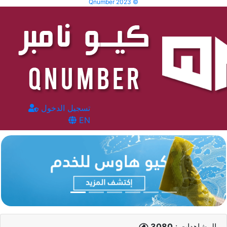
Qnumber 2023 ©
تسجيل الدخول
EN
المشاهدات :
3080