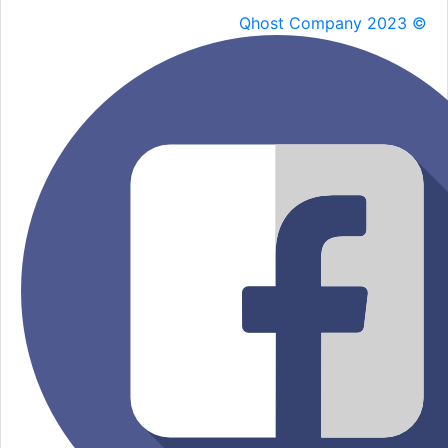
Qhost Company 2023 ©