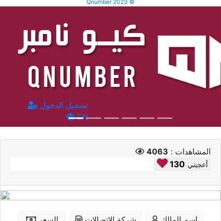
Qnumber 2023 ©
تسجيل الدخول
EN
المشاهدات :
4063
130
أعجبني
إسم المالك
شركة الاتصالات
السعر