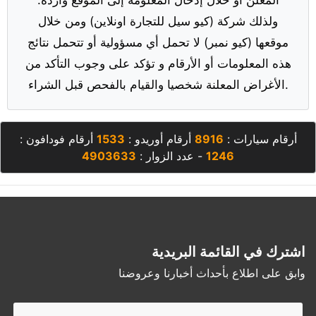
ولذلك شركة (كيو سيل للتجارة اونلاين) ومن خلال
موقعها (كيو نمبر) لا تحمل أي مسؤولية أو تتحمل نتائج
هذه المعلومات أو الأرقام و تؤكد على وجوب التأكد من
الأغراض المعلنة شخصيا والقيام بالفحص قبل الشراء.
أرقام سيارات :
8916
أرقام أوريدو :
1533
أرقام فودافون :
1246
- عدد الزوار :
4903633
اشترك في القائمة البريدية
وابق على اطلاع بأحداث أخبارنا وعروضنا