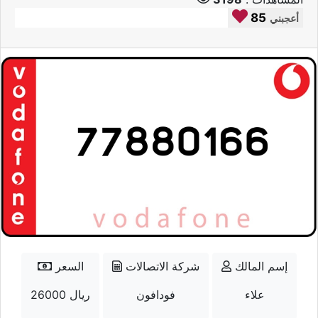
85
أعجبني
إسم المالك
شركة الاتصالات
السعر
علاء
فودافون
26000 ريال