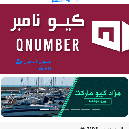
Qnumber 2023 ©
تسجيل الدخول
EN
المشاهدات :
3198