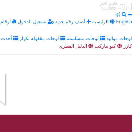
English
الرئيسية
أضف رقم جديد
تسجيل الدخول
أرقام 
لوحات مواليد
لوحات متسلسلة
لوحات مقفولة تكرار
أحدث ا
كارز
كيو ماركت
الدليل القطري