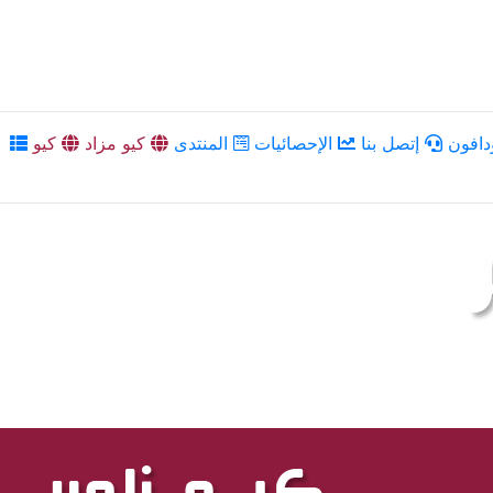
دافون
إتصل بنا
الإحصائيات
المنتدى
كيو مزاد
كيو