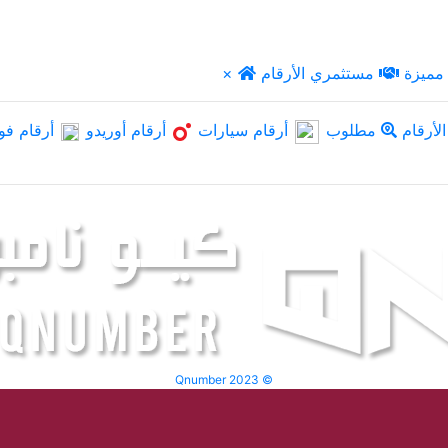
مميزة
مستثمري الأرقام
×
لأرقام
مطلوب
أرقام سيارات
أرقام أوريدو
أرقام فو
Qnumber 2023 ©