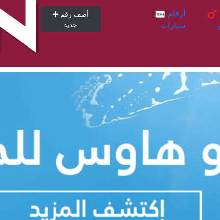
أرقام
أرقام
أضف رقم
سيارات
جديد