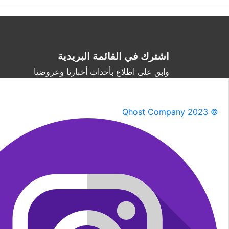
اشترك في القائمة البريدية
وابق على اطلاع بأحداث أخبارنا وعروضنا
Qhost Company 2023 ©