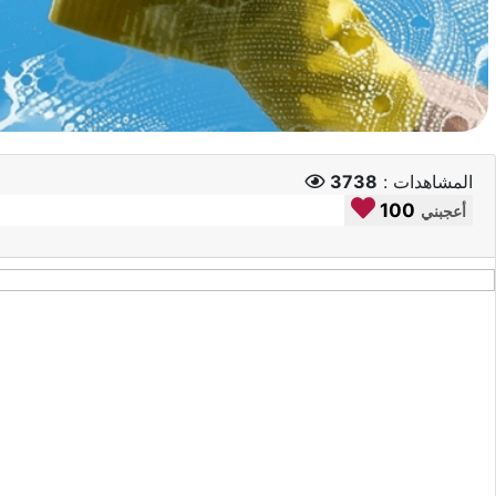
المشاهدات :
3738
100
أعجبني