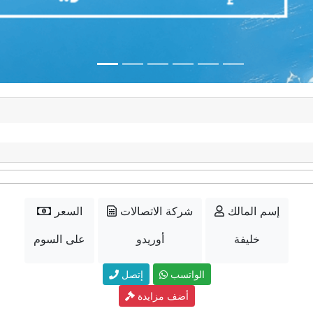
إسم المالك
شركة الاتصالات
السعر
خليفة
أوريدو
على السوم
الواتسب
إتصل
أضف مزايدة