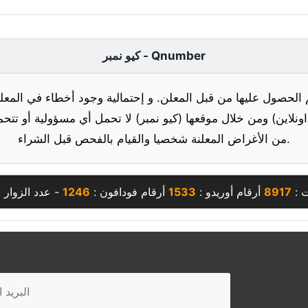
كيو نمبر - Qnumber
 الحصول عليها من قبل المعلن. و إحتمالية وجود أخطاء في المعلو
ونلاين) ومن خلال موقعها (كيو نمبر) لا تحمل أي مسؤولية أو تتحم
من الأغراض المعلنة شخصيا والقيام بالفحص قبل الشراء.
ت :
8917
أرقام أوريدو :
1533
أرقام فودافون :
1246
- عدد الزوار 