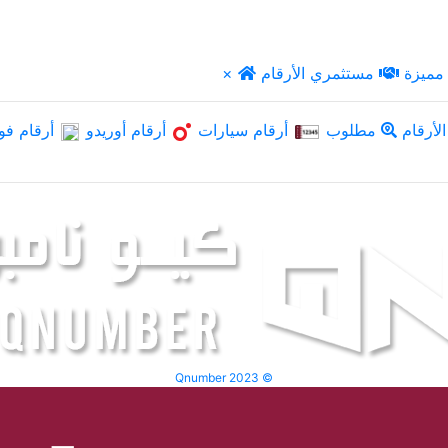
مميزة
مستثمري الأرقام
×
لأرقام
مطلوب
أرقام سيارات
أرقام أوريدو
أرقام فو
Qnumber 2023 ©