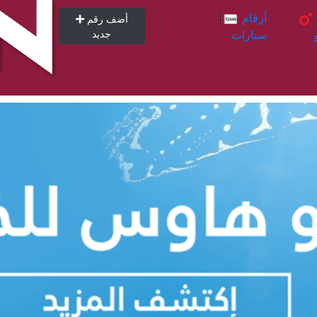
أرقام
أرقام
أضف رقم
سيارات
جديد