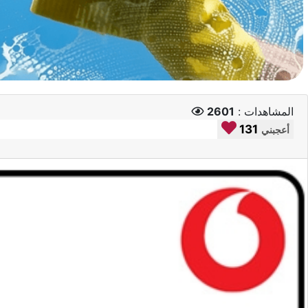
المشاهدات :
2601
131
أعجبني