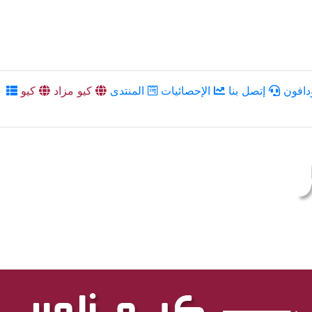
دافون
إتصل بنا
الإحصائيات
المنتدى
كيو مزاد
كيو