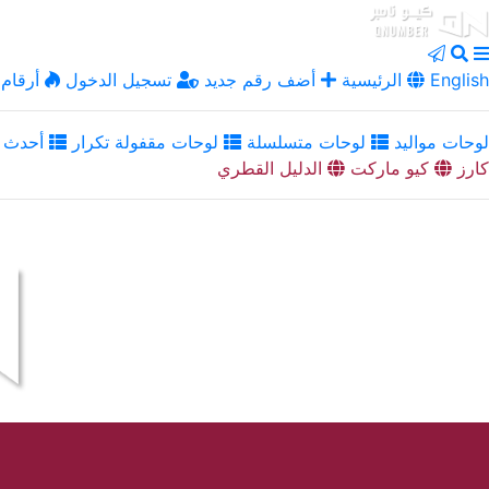
English
الرئيسية
أضف رقم جديد
تسجيل الدخول
أرقام 
لوحات مواليد
لوحات متسلسلة
لوحات مقفولة تكرار
أحدث ا
كارز
كيو ماركت
الدليل القطري