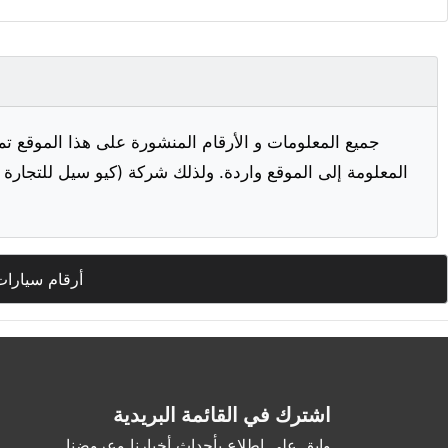
جميع المعلومات و الأرقام المنشورة على هذا الموقع تم
المعلومة إلى الموقع واردة. ولذلك شركة (كيو سيل للتجارة ا
أرقام سيارات
اشترك في القائمة البريدية
وابق على اطلاع بأحداث أخبارنا وعروضنا