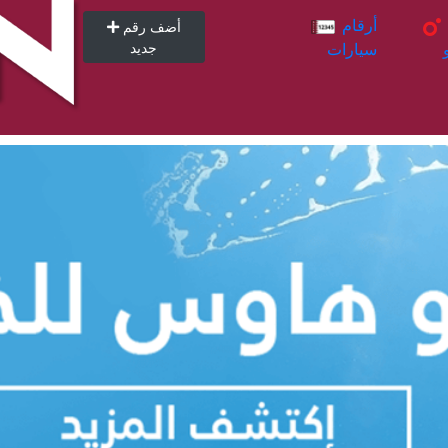
أرقام
أرقام
أضف رقم
سيارات
جديد