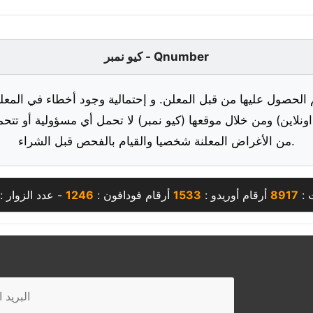
كيو نمبر - Qnumber
 الحصول عليها من قبل المعلن. و إحتمالية وجود أخطاء في المعلو
ونلاين) ومن خلال موقعها (كيو نمبر) لا تحمل أي مسؤولية أو تتحم
من الأغراض المعلنة شخصيا والقيام بالفحص قبل الشراء.
 :
8917
أرقام أوريدو :
1533
أرقام فودافون :
1246
- عدد الزوار :