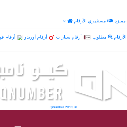
مميزة
مستثمري الأرقام
×
لأرقام
مطلوب
أرقام سيارات
أرقام أوريدو
أرقام فو
Qnumber 2023 ©