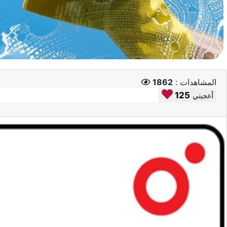
المشاهدات :
1862
125
أعجبني