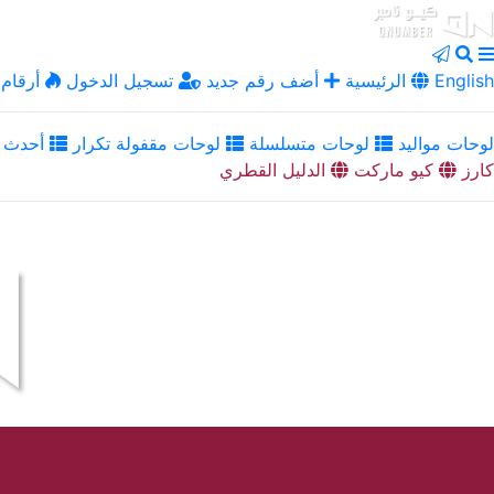
English
الرئيسية
أضف رقم جديد
تسجيل الدخول
أرقام 
لوحات مواليد
لوحات متسلسلة
لوحات مقفولة تكرار
أحدث ا
كارز
كيو ماركت
الدليل القطري