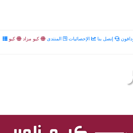
دافون
إتصل بنا
الإحصائيات
المنتدى
كيو مزاد
كيو