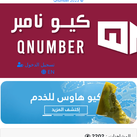
Qnumber 2023 ©
تسجيل الدخول
EN
المشاهدات :
2202