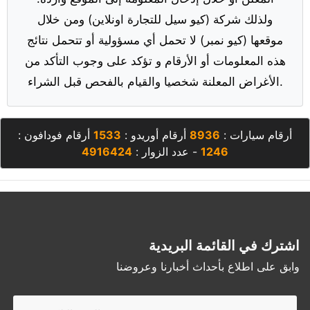
ولذلك شركة (كيو سيل للتجارة اونلاين) ومن خلال
موقعها (كيو نمبر) لا تحمل أي مسؤولية أو تتحمل نتائج
هذه المعلومات أو الأرقام و تؤكد على وجوب التأكد من
الأغراض المعلنة شخصيا والقيام بالفحص قبل الشراء.
أرقام سيارات :
8936
أرقام أوريدو :
1533
أرقام فودافون :
1246
- عدد الزوار :
4916424
اشترك في القائمة البريدية
وابق على اطلاع بأحداث أخبارنا وعروضنا