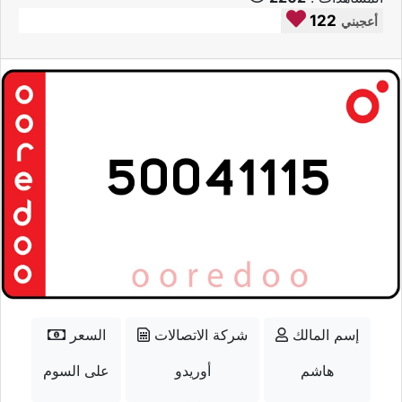
122
أعجبني
إسم المالك
شركة الاتصالات
السعر
هاشم
أوريدو
على السوم