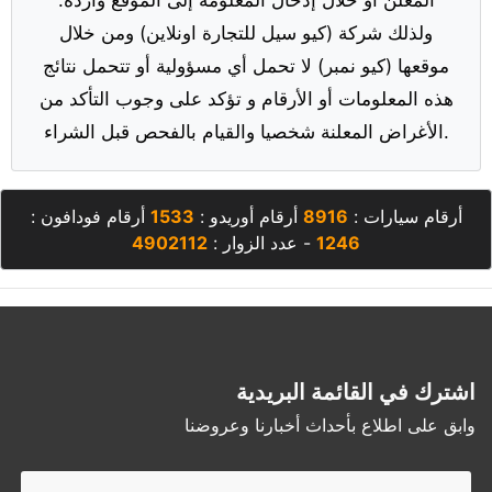
ولذلك شركة (كيو سيل للتجارة اونلاين) ومن خلال
موقعها (كيو نمبر) لا تحمل أي مسؤولية أو تتحمل نتائج
هذه المعلومات أو الأرقام و تؤكد على وجوب التأكد من
الأغراض المعلنة شخصيا والقيام بالفحص قبل الشراء.
أرقام سيارات :
8916
أرقام أوريدو :
1533
أرقام فودافون :
1246
- عدد الزوار :
4902112
اشترك في القائمة البريدية
وابق على اطلاع بأحداث أخبارنا وعروضنا