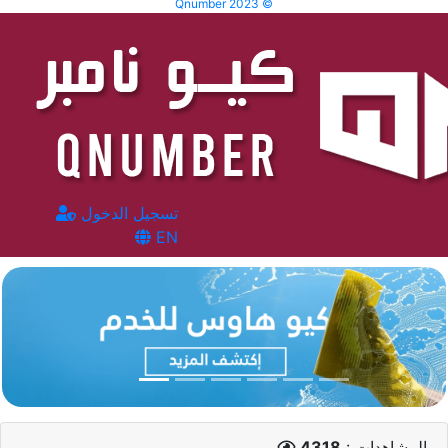
Qnumber 2023 ©
تسجيل الدخول
EN
المشاهدات :
4318