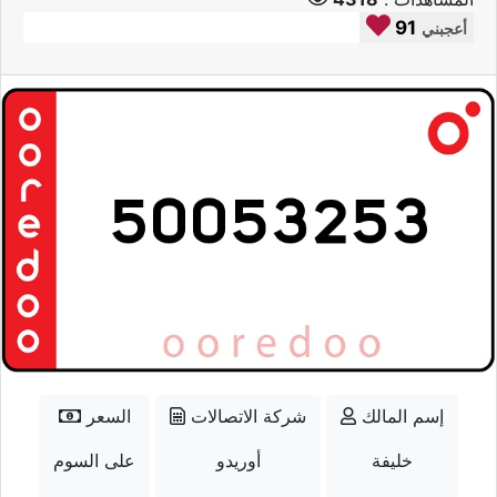
91
أعجبني
إسم المالك
شركة الاتصالات
السعر
خليفة
أوريدو
على السوم