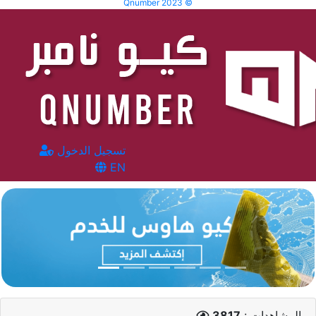
Qnumber 2023 ©
تسجيل الدخول
EN
المشاهدات :
3817