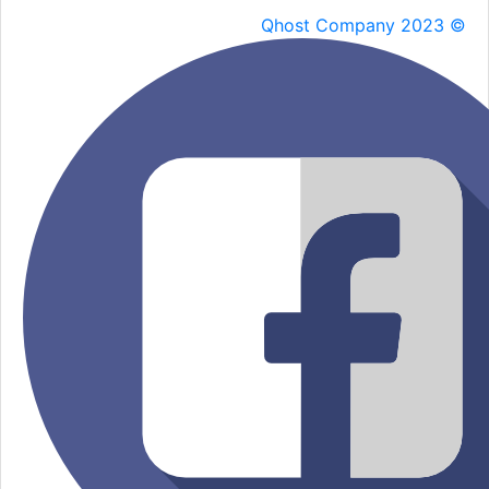
Qhost Company 2023 ©