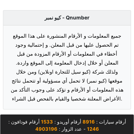
كيو نمبر - Qnumber
جميع المعلومات و الأرقام المنشورة على هذا الموقع
تم الحصول عليها من قبل المعلن. و إحتمالية وجود
أخطاء في المعلومات أو الأرقام المزودة من قبل
المعلن أو خلال إدخال المعلومة إلى الموقع واردة.
ولذلك شركة (كيو سيل للتجارة اونلاين) ومن خلال
موقعها (كيو نمبر) لا تحمل أي مسؤولية أو تتحمل نتائج
هذه المعلومات أو الأرقام و تؤكد على وجوب التأكد من
الأغراض المعلنة شخصيا والقيام بالفحص قبل الشراء.
أرقام سيارات :
8916
أرقام أوريدو :
1533
أرقام فودافون :
1246
- عدد الزوار :
4903196