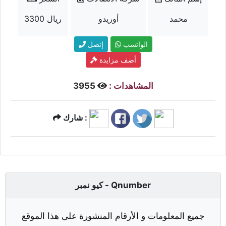
محمد
أوريدو
3300 ريال
الواتسب
إتصل
أضف مزايدة
المشاهدات :
3955
شارك :
كيو نمبر - Qnumber
جميع المعلومات و الأرقام المنشورة على هذا الموقع