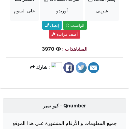
شريف
أوريدو
على السوم
الواتسب
إتصل
أضف مزايدة
المشاهدات :
3970
شارك :
كيو نمبر - Qnumber
جميع المعلومات و الأرقام المنشورة على هذا الموقع