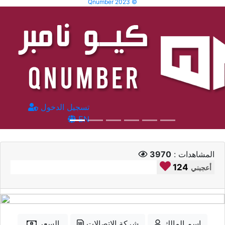
Qnumber 2023 ©
تسجيل الدخول
EN
المشاهدات :
3970
124
أعجبني
إسم المالك
شركة الاتصالات
السعر