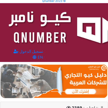
Qnumber 2023 ©
تسجيل الدخول
EN
المشاهدات :
2389