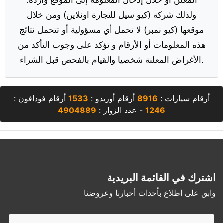
ولذلك شركة (كيو سيل للتجارة اونلاين) ومن خلال
موقعها (كيو نمبر) لا تحمل أي مسؤولية أو تتحمل نتائج
هذه المعلومات أو الأرقام و تؤكد على وجوب التأكد من
الأغراض المعلنة شخصيا والقيام بالفحص قبل الشراء.
أرقام سيارات :
8916
أرقام أوريدو :
1533
أرقام فودافون :
1246
- عدد الزوار :
4904889
اشترك في القائمة البريدية
وابق على اطلاع بأحداث أخبارنا وعروضنا