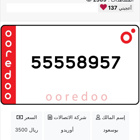
137
أعجبني
إسم المالك
شركة الاتصالات
السعر
بوسعود
أوريدو
3500 ريال