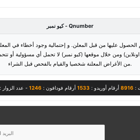
كيو نمبر - Qnumber
 الحصول عليها من قبل المعلن. و إحتمالية وجود أخطاء في المعلو
ونلاين) ومن خلال موقعها (كيو نمبر) لا تحمل أي مسؤولية أو تتحم
من الأغراض المعلنة شخصيا والقيام بالفحص قبل الشراء.
 :
8916
أرقام أوريدو :
1533
أرقام فودافون :
1246
- عدد الزوار :