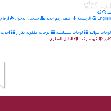
English
الرئيسية
أضف رقم جديد
تسجيل الدخول
أرقام 
لوحات مواليد
لوحات متسلسلة
لوحات مقفولة تكرار
أحدث ا
كارز
كيو ماركت
الدليل القطري