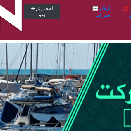
أرقام
أرقام
أضف رقم
سيارات
جديد