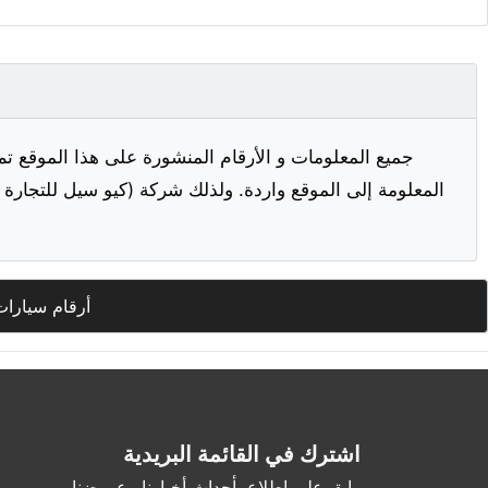
جميع المعلومات و الأرقام المنشورة على هذا الموقع تم
المعلومة إلى الموقع واردة. ولذلك شركة (كيو سيل للتجارة ا
أرقام سيارات
اشترك في القائمة البريدية
وابق على اطلاع بأحداث أخبارنا وعروضنا