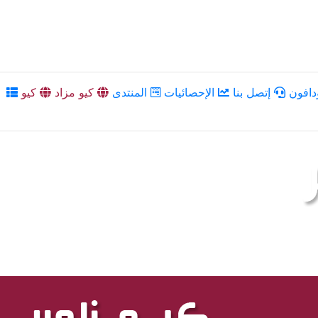
دافون
إتصل بنا
الإحصائيات
المنتدى
كيو مزاد
كيو