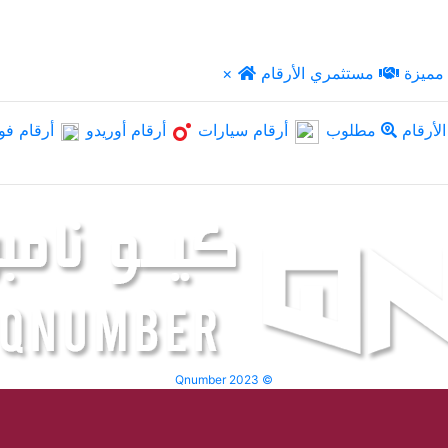
مميزة
مستثمري الأرقام
×
لأرقام
مطلوب
أرقام سيارات
أرقام أوريدو
أرقام فو
Qnumber 2023 ©