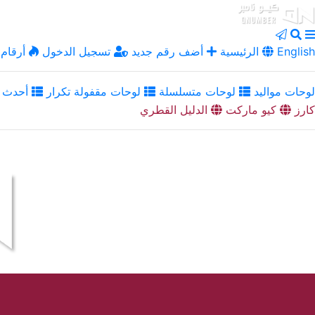
English
الرئيسية
أضف رقم جديد
تسجيل الدخول
أرقام 
لوحات مواليد
لوحات متسلسلة
لوحات مقفولة تكرار
أحدث ا
كارز
كيو ماركت
الدليل القطري