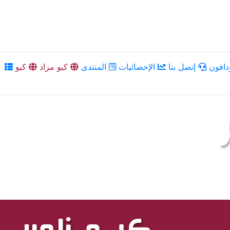
دافون
إتصل بنا
الإحصائيات
المنتدى
كيو مزاد
كيو