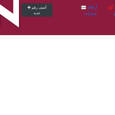
أرقام
أرقام
أضف رقم
سيارات
جديد