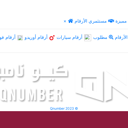
مميزة
مستثمري الأرقام
×
لأرقام
مطلوب
أرقام سيارات
أرقام أوريدو
أرقام فو
Qnumber 2023 ©