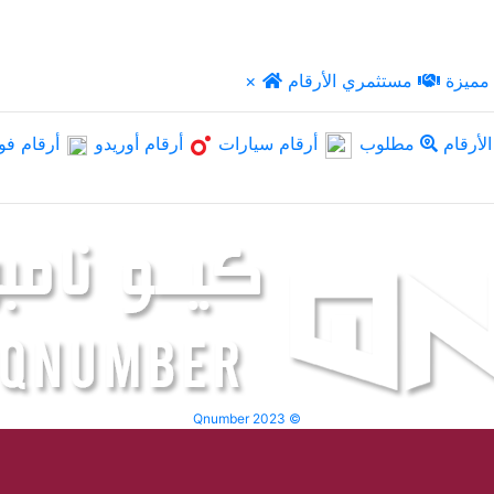
مميزة
مستثمري الأرقام
×
لأرقام
مطلوب
أرقام سيارات
أرقام أوريدو
أرقام فو
Qnumber 2023 ©