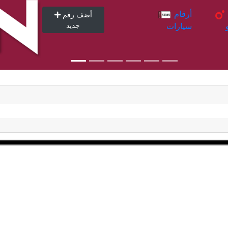
أرقام
أرقام
أضف رقم
سيارات
جديد