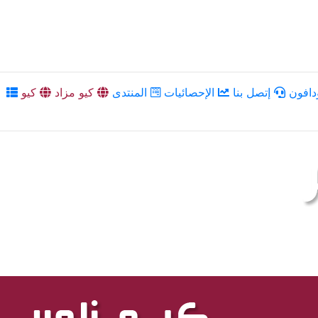
دافون
إتصل بنا
الإحصائيات
المنتدى
كيو مزاد
كيو