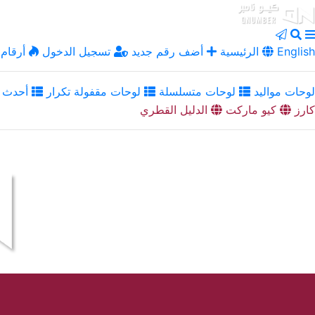
English
الرئيسية
أضف رقم جديد
تسجيل الدخول
أرقام 
لوحات مواليد
لوحات متسلسلة
لوحات مقفولة تكرار
أحدث ا
كارز
كيو ماركت
الدليل القطري