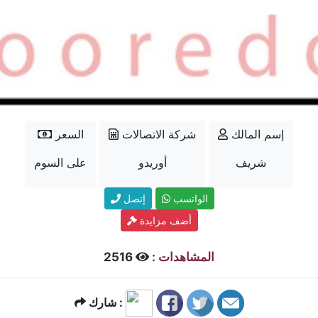
إسم المالك
شركة الاتصالات
السعر
شريف
أوريدو
على السوم
الواتسب
إتصل
أضف مزايدة
المشاهدات :
2516
شارك :