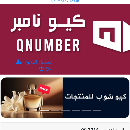
Qnumber 2023 ©
تسجيل الدخول
EN
المشاهدات :
2214