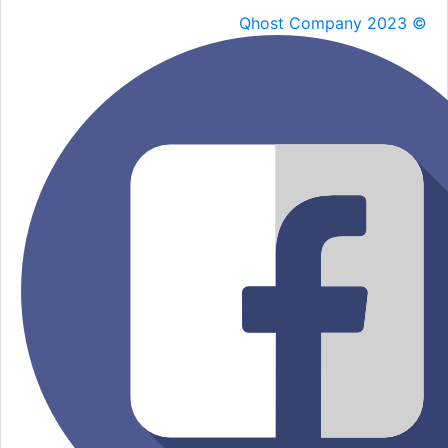
Qhost Company 2023 ©