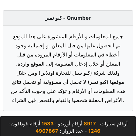
كيو نمبر - Qnumber
جميع المعلومات و الأرقام المنشورة على هذا الموقع
تم الحصول عليها من قبل المعلن. و إحتمالية وجود
أخطاء في المعلومات أو الأرقام المزودة من قبل
المعلن أو خلال إدخال المعلومة إلى الموقع واردة.
ولذلك شركة (كيو سيل للتجارة اونلاين) ومن خلال
موقعها (كيو نمبر) لا تحمل أي مسؤولية أو تتحمل نتائج
هذه المعلومات أو الأرقام و تؤكد على وجوب التأكد من
الأغراض المعلنة شخصيا والقيام بالفحص قبل الشراء.
أرقام سيارات :
8917
أرقام أوريدو :
1533
أرقام فودافون :
1246
- عدد الزوار :
4907867