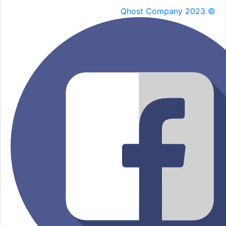
Qhost Company 2023 ©