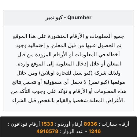
كيو نمبر - Qnumber
جميع المعلومات و الأرقام المنشورة على هذا الموقع
تم الحصول عليها من قبل المعلن. و إحتمالية وجود
أخطاء في المعلومات أو الأرقام المزودة من قبل
المعلن أو خلال إدخال المعلومة إلى الموقع واردة.
ولذلك شركة (كيو سيل للتجارة اونلاين) ومن خلال
موقعها (كيو نمبر) لا تحمل أي مسؤولية أو تتحمل نتائج
هذه المعلومات أو الأرقام و تؤكد على وجوب التأكد من
الأغراض المعلنة شخصيا والقيام بالفحص قبل الشراء.
أرقام سيارات :
8936
أرقام أوريدو :
1533
أرقام فودافون :
1246
- عدد الزوار :
4916578