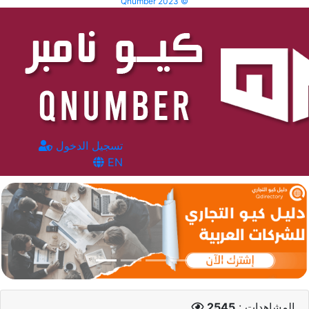
Qnumber 2023 ©
تسجيل الدخول
EN
المشاهدات :
2545