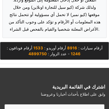
ولذلك شركة (كيو سيل للتجارة اونلاين) ومن خلال
موقعها (كيو نمبر) لا تحمل أي مسؤولية أو تتحمل نتائج
هذه المعلومات أو الأرقام و تؤكد على وجوب التأكد من
الأغراض المعلنة شخصيا والقيام بالفحص قبل الشراء.
أرقام سيارات :
8916
أرقام أوريدو :
1533
أرقام فودافون :
1246
- عدد الزوار :
4899750
اشترك في القائمة البريدية
وابق على اطلاع بأحداث أخبارنا وعروضنا