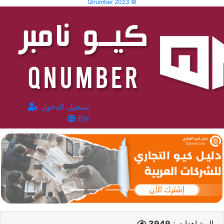
Qnumber 2023 ©
تسجيل الدخول
EN
المشاهدات :
3949