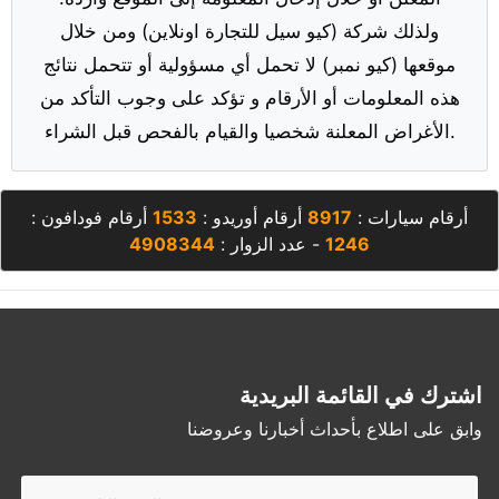
ولذلك شركة (كيو سيل للتجارة اونلاين) ومن خلال
موقعها (كيو نمبر) لا تحمل أي مسؤولية أو تتحمل نتائج
هذه المعلومات أو الأرقام و تؤكد على وجوب التأكد من
الأغراض المعلنة شخصيا والقيام بالفحص قبل الشراء.
أرقام سيارات :
8917
أرقام أوريدو :
1533
أرقام فودافون :
1246
- عدد الزوار :
4908344
اشترك في القائمة البريدية
وابق على اطلاع بأحداث أخبارنا وعروضنا