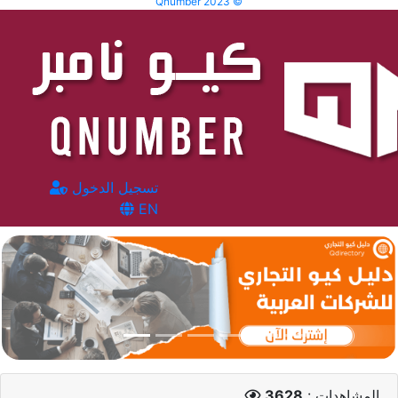
Qnumber 2023 ©
تسجيل الدخول
EN
المشاهدات :
3628