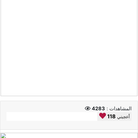
المشاهدات :
4283
118
أعجبني