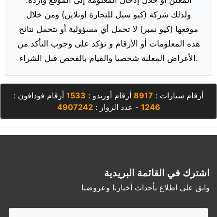
ولذلك شركة (كيو سيل للتجارة اونلاين) ومن خلال
موقعها (كيو نمبر) لا تحمل أي مسؤولية أو تتحمل نتائج
هذه المعلومات أو الأرقام و تؤكد على وجوب التأكد من
الأغراض المعلنة شخصيا والقيام بالفحص قبل الشراء.
أرقام سيارات :
8917
أرقام أوريدو :
1533
أرقام فودافون :
1246
- عدد الزوار :
4907242
اشترك في القائمة البريدية
وابق على اطلاع بأحداث أخبارنا وعروضنا