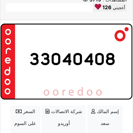
126
أعجبني
إسم المالك
شركة الاتصالات
السعر
سعد
أوريدو
على السوم