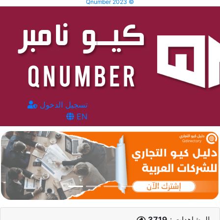
Qnumber 2023 ©
تسجيل الدخول
EN
المشاهدات :
3719