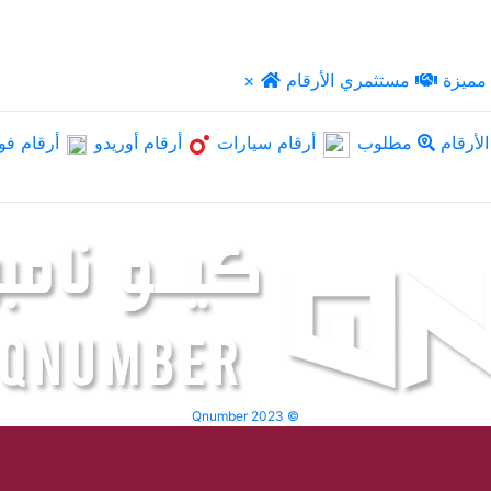
مميزة
مستثمري الأرقام
×
لأرقام
مطلوب
أرقام سيارات
أرقام أوريدو
أرقام فو
Qnumber 2023 ©