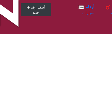
أرقام
أرقام
أضف رقم
سيارات
جديد