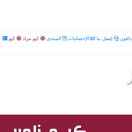
دافون
إتصل بنا
الإحصائيات
المنتدى
كيو مزاد
كيو