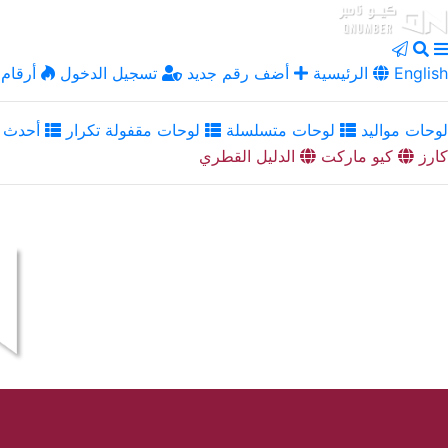
English
الرئيسية
أضف رقم جديد
تسجيل الدخول
أرقام 
لوحات مواليد
لوحات متسلسلة
لوحات مقفولة تكرار
أحدث ا
كارز
كيو ماركت
الدليل القطري