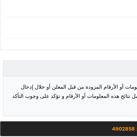
مات أو الأرقام المزودة من قبل المعلن أو خلال إدخال
ل نتائج هذه المعلومات أو الأرقام و تؤكد على وجوب التأكد
4902858