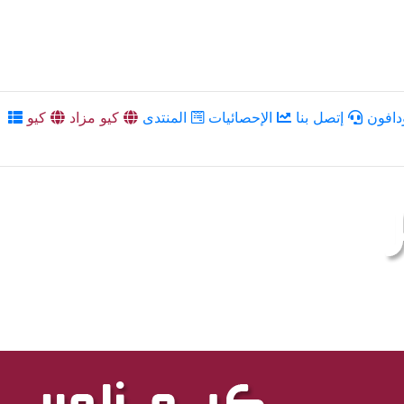
دافون
إتصل بنا
الإحصائيات
المنتدى
كيو مزاد
كيو