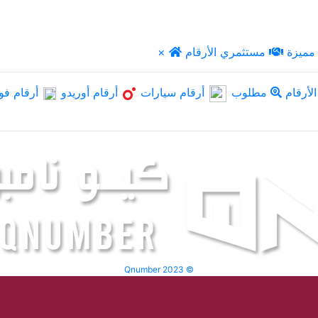
مميزة
مستثمري الأرقام
×
لأرقام
مطلوب
أرقام سيارات
أرقام أوريدو
أرقام فو
Qnumber 2023 ©