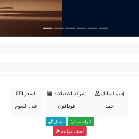
إسم المالك
شركة الاتصالات
السعر
حمد
فودافون
على السوم
الواتسب
إتصل
أضف مزايدة