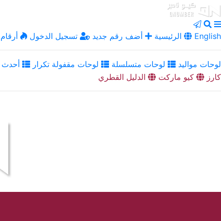
English
الرئيسية
أضف رقم جديد
تسجيل الدخول
أرقام 
لوحات مواليد
لوحات متسلسلة
لوحات مقفولة تكرار
أحدث ا
كارز
كيو ماركت
الدليل القطري