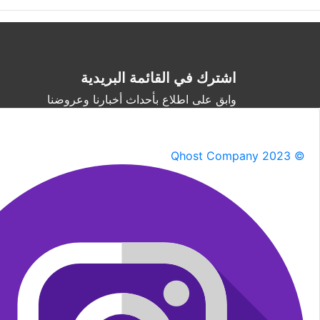
اشترك في القائمة البريدية
وابق على اطلاع بأحداث أخبارنا وعروضنا
Qhost Company 2023 ©