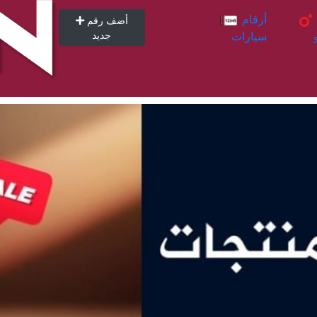
أرقام
أرقام
أضف رقم
سيارات
جديد