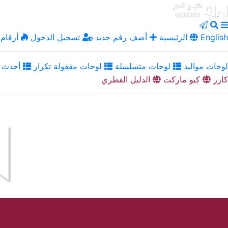
English
الرئيسية
أضف رقم جديد
تسجيل الدخول
أرقام 
لوحات مواليد
لوحات متسلسلة
لوحات مقفولة تكرار
أحدث ا
كارز
كيو ماركت
الدليل القطري