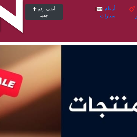
أرقام
أرقام
أضف رقم
سيارات
جديد