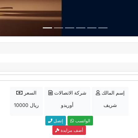
إسم المالك
شركة الاتصالات
السعر
شريف
أوريدو
10000 ريال
الواتسب
إتصل
أضف مزايدة