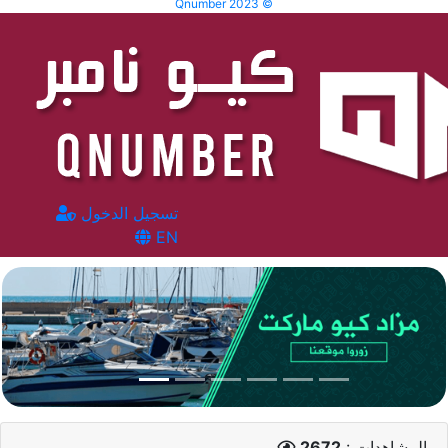
Qnumber 2023 ©
تسجيل الدخول
EN