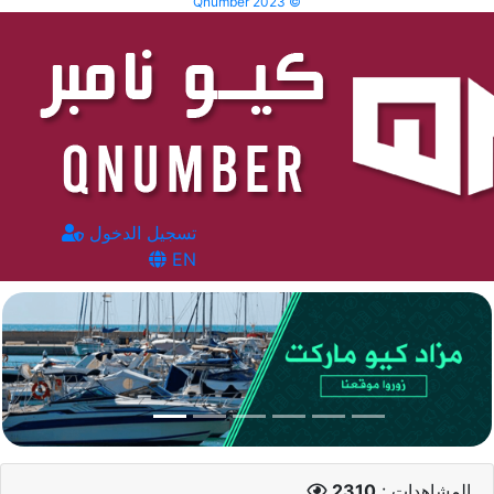
Qnumber 2023 ©
تسجيل الدخول
EN